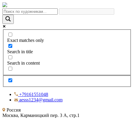
Exact matches only
Search in title
Search in content
+79161551048
aesss1234@gmail.com
Россия
Москва, Карманицкий пер. 3 А, стр.1