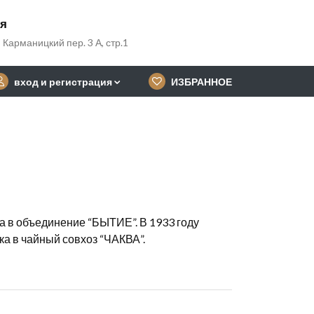
ия
 Карманицкий пер. 3 А, стр.1
вход и регистрация
ИЗБРАННОЕ
а в объединение “БЫТИЕ”. В 1933 году
а в чайный совхоз “ЧАКВА”.