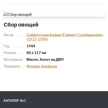
Сбор овощей
Автор
Сейфуллаев Кафар (Гафар) Сулейманович
(1915-1998)
Год
1964
Размер
80 х 117 см
Материалы
Масло, Холст на ДВП
Продавец
Михаил Арефьев
КАТАЛОГ №1