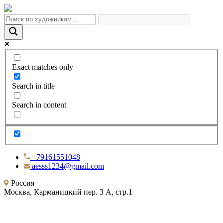
Exact matches only
Search in title
Search in content
+79161551048
aesss1234@gmail.com
Россия
Москва, Карманицкий пер. 3 А, стр.1