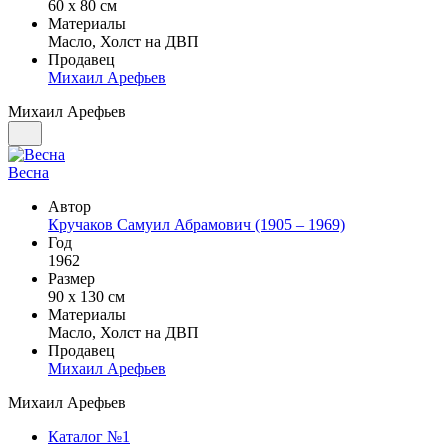
60 х 80 см
Материалы
Масло, Холст на ДВП
Продавец
Михаил Арефьев
Михаил Арефьев
Весна
Автор
Кручаков Самуил Абрамович (1905 – 1969)
Год
1962
Размер
90 х 130 см
Материалы
Масло, Холст на ДВП
Продавец
Михаил Арефьев
Михаил Арефьев
Каталог №1