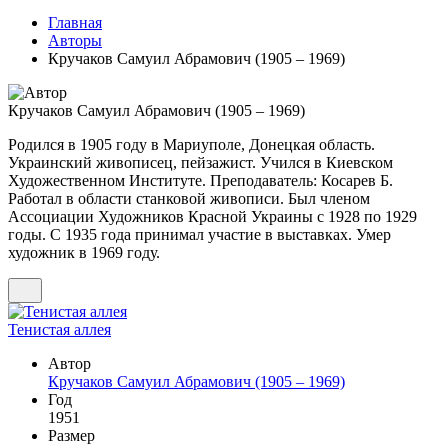
Главная
Авторы
Кручаков Самуил Абрамович (1905 – 1969)
Кручаков Самуил Абрамович (1905 – 1969)
Родился в 1905 году в Мариуполе, Донецкая область.
Украинский живописец, пейзажист. Учился в Киевском
Художественном Институте. Преподаватель: Косарев Б.
Работал в области станковой живописи. Был членом
Ассоциации Художников Красной Украины с 1928 по 1929
годы. С 1935 года принимал участие в выставках. Умер
художник в 1969 году.
Тенистая аллея
Автор
Кручаков Самуил Абрамович (1905 – 1969)
Год
1951
Размер