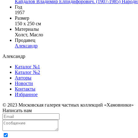
Кайдалов Владимир Елпидифорович. (1907-1985) Народн
Год
1957
Размер
150 х 250 см
Материалы
Холст, Масло
Продавец
Александр
Александр
Каталог №1
Каталог №2
Авторы
Новости
Контакты
Избранное
© 2023 Московская галерея частных коллекций «Хамовники»
Написать нам