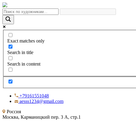
Exact matches only
Search in title
Search in content
+79161551048
aesss1234@gmail.com
Россия
Москва, Карманицкий пер. 3 А, стр.1