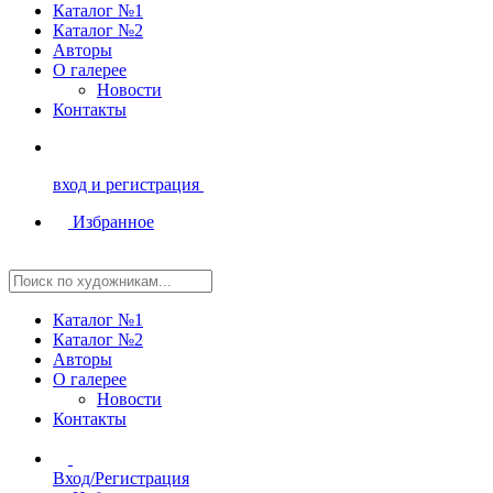
Каталог №1
Каталог №2
Авторы
О галерее
Новости
Контакты
вход и регистрация
Избранное
Каталог №1
Каталог №2
Авторы
О галерее
Новости
Контакты
Вход/Регистрация