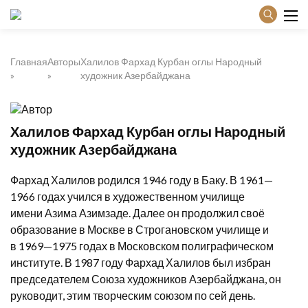
Главная
Авторы
Халилов Фархад Курбан оглы Народный
художник Азербайджана
Халилов Фархад Курбан оглы Народный
художник Азербайджана
Фархад Халилов родился 1946 году в Баку. В 1961—
1966 годах учился в художественном училище
имени Азима Азимзаде. Далее он продолжил своё
образование в Москве в Строгановском училище и
в 1969—1975 годах в Московском полиграфическом
институте. В 1987 году Фархад Халилов был избран
председателем Союза художников Азербайджана, он
руководит, этим творческим союзом по сей день.