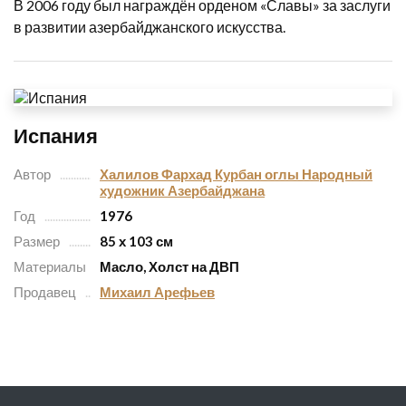
В 2006 году был награждён орденом «Славы» за заслуги
в развитии азербайджанского искусства.
Испания
Автор
Халилов Фархад Курбан оглы Народный
художник Азербайджана
Год
1976
Размер
85 х 103 см
Материалы
Масло, Холст на ДВП
Продавец
Михаил Арефьев