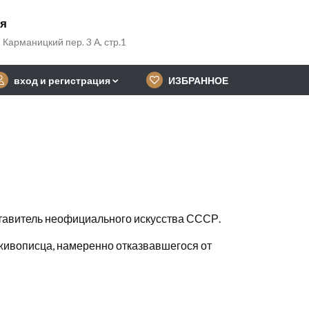
ия
 Карманицкий пер. 3 А, стр.1
вход и регистрация
ИЗБРАННОЕ
ставитель неофициального искусства СССР.
 живописца, намеренно отказвавшегося от