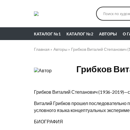
КАТАЛОГ №1
КАТАЛОГ №2
АВТОРЫ
О 
Главная
Авторы
Грибков Виталий Степанович (
Грибков Вит
Грибков Виталий Степанович (1936-2019)—со
Виталий Грибков прошел последовательно пу
условного языка концептуальных экспериме
БИОГРАФИЯ