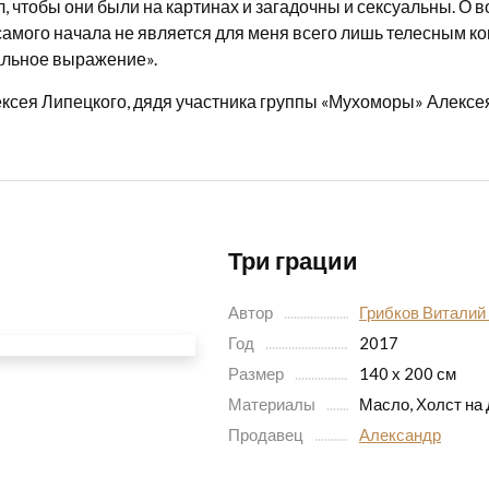
, чтобы они были на картинах и загадочны и сексуальны. 
амого начала не является для меня всего лишь телесным к
альное выражение».
ксея Липецкого, дядя участника группы «Мухоморы» Алексе
Три грации
Автор
Грибков Виталий
Год
2017
Размер
140 х 200 см
Материалы
Масло, Холст на
Продавец
Александр