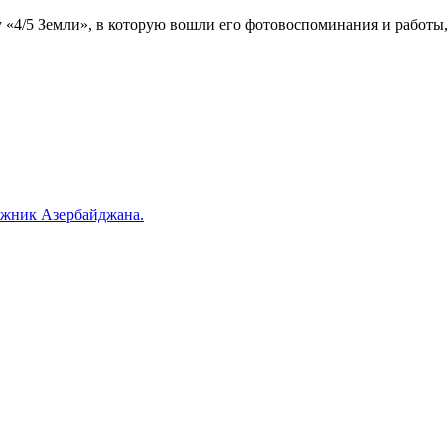
«4/5 Земли», в которую вошли его фотовоспоминания и работы
ожник Азербайджана.