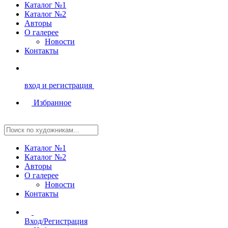
Каталог №1
Каталог №2
Авторы
О галерее
Новости
Контакты
вход и регистрация
Избранное
Каталог №1
Каталог №2
Авторы
О галерее
Новости
Контакты
Вход/Регистрация