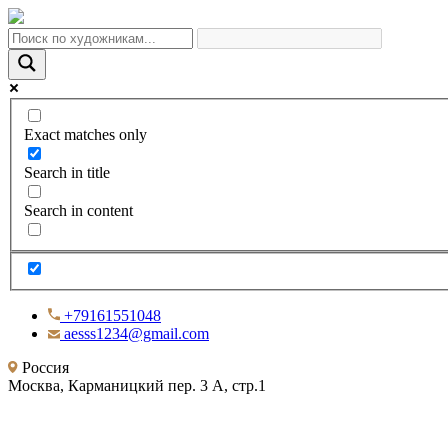
Exact matches only
Search in title
Search in content
+79161551048
aesss1234@gmail.com
Россия
Москва, Карманицкий пер. 3 А, стр.1