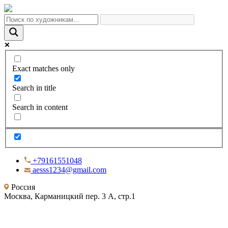
Exact matches only
Search in title
Search in content
+79161551048
aesss1234@gmail.com
Россия
Москва, Карманицкий пер. 3 А, стр.1