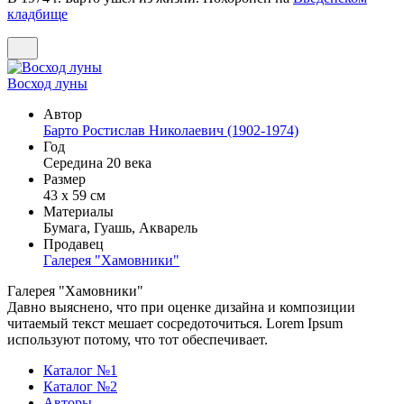
кладбище
Восход луны
Автор
Барто Ростислав Николаевич (1902-1974)
Год
Середина 20 века
Размер
43 х 59 см
Материалы
Бумага, Гуашь, Акварель
Продавец
Галерея "Хамовники"
Галерея "Хамовники"
Давно выяснено, что при оценке дизайна и композиции
читаемый текст мешает сосредоточиться. Lorem Ipsum
используют потому, что тот обеспечивает.
Каталог №1
Каталог №2
Авторы