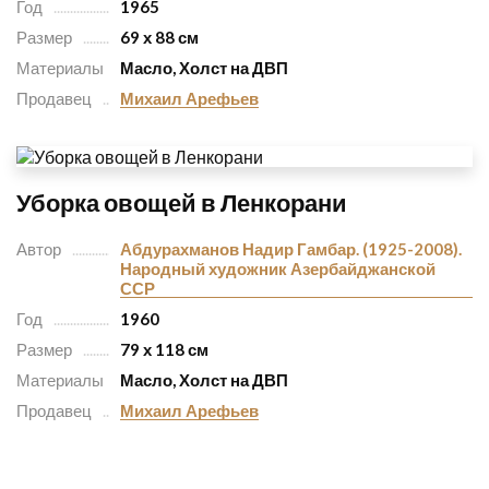
Год
1965
Размер
69 х 88 см
Материалы
Масло, Холст на ДВП
Продавец
Михаил Арефьев
Уборка овощей в Ленкорани
Автор
Абдурахманов Надир Гамбар. (1925-2008).
Народный художник Азербайджанской
ССР
Год
1960
Размер
79 х 118 см
Материалы
Масло, Холст на ДВП
Продавец
Михаил Арефьев